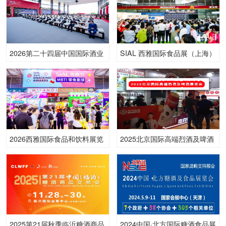
2026第二十四届中国国际酒业
SIAL 西雅国际食品展（上海）
博览会
2026西雅国际食品和饮料展览
2025北京国际高端烈酒及啤酒
会（广州）
展览会
2025第21届秋季临沂糖酒商品
2024中国·北方国际糖酒食品展