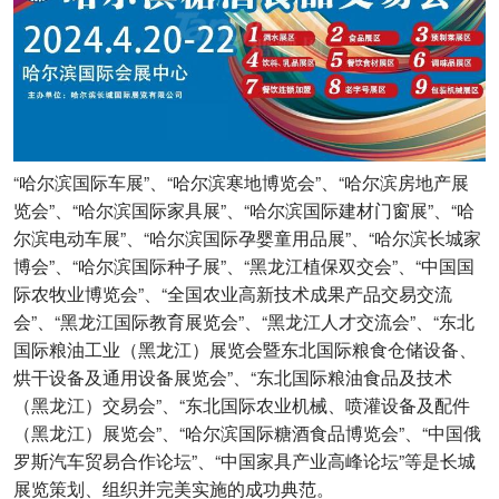
“哈尔滨国际车展”、“哈尔滨寒地博览会”、“哈尔滨房地产展
览会”、“哈尔滨国际家具展”、“哈尔滨国际建材门窗展”、“哈
尔滨电动车展”、“哈尔滨国际孕婴童用品展”、“哈尔滨长城家
博会”、“哈尔滨国际种子展”、“黑龙江植保双交会”、“中国国
际农牧业博览会”、“全国农业高新技术成果产品交易交流
会”、“黑龙江国际教育展览会”、“黑龙江人才交流会”、“东北
国际粮油工业（黑龙江）展览会暨东北国际粮食仓储设备、
烘干设备及通用设备展览会”、“东北国际粮油食品及技术
（黑龙江）交易会”、“东北国际农业机械、喷灌设备及配件
（黑龙江）展览会”、“哈尔滨国际糖酒食品博览会”、“中国俄
罗斯汽车贸易合作论坛”、“中国家具产业高峰论坛”等是长城
展览策划、组织并完美实施的成功典范。