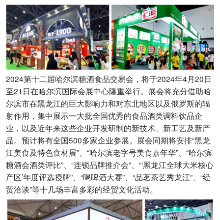
2024第十二届哈尔滨糖酒食品交易会，将于2024年4月20日
至21日在哈尔滨国际会展中心隆重举行。展会将充分借助哈
尔滨市在黑龙江的巨大影响力和对东北地区以及俄罗斯的辐
射作用，集中展示一大批全国优秀的食品酒类调料饮品企
业，以及近年来这些企业开发研制的新技术、新工艺及新产
品。预计将有全国500多家企业参展。展会同期将安排“黑龙
江美食及特色食材展”、“哈尔滨老字号美食嘉年华”、“哈尔滨
糖酒会酒类评比”、“连锁品牌推介会”、“‘黑龙江全球大米核心
产区’年度评选授牌”、“喝啤酒大赛”、“品茗茶艺秀龙江”、“经
贸洽谈”等十几场丰富多彩的经贸文化活动。