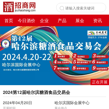
首页
今日酒价
企业
产品
展会
资讯
百科
正在开展
2024第12届哈尔滨糖酒食品交易会
2024年04月20日
哈尔滨国际会展中心
开展时间
展会地点