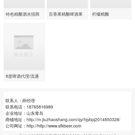
特色精酿酒水招商
百香果精酿啤酒果
柠檬精酿
供应优惠供货
味精酿优质白啤供
货商
8度啤酒代理/流通
大瓶啤酒招商
联系人：薛经理
联系电话：18765816989
企业地址：山东青岛
商铺地址：
http://m.jiuzhaoshang.com/qy/hjybpj2014850328/
公司网址：http://http://www.sfkbeer.com