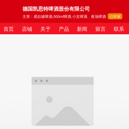
德国凯思特啤酒股份有限公司
主营：易拉罐啤酒,500ml啤酒,小支啤酒、夜场啤酒
已年审
首页
店铺
关于
产品
新闻
留言
联系