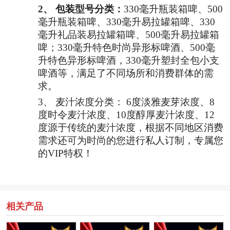
2、
包装型号分类：
330毫升瓶装箱啤、500
毫升瓶装箱啤、330毫升易拉罐箱啤、330
毫升礼品装易拉罐箱啤、500毫升易拉罐箱
啤；330毫升特色时尚异形标啤酒、500毫
升特色异形标啤酒，330毫升塑封全包小支
啤酒等，满足了不同场所和消费群体的需
求。
3、
麦汁浓度分类：
6度淡雅麦芽浓度、8
度时令麦汁浓度、10度醇厚麦汁浓度、12
度源于传统的麦汁浓度，根据不同地区消费
需求还可为时尚的您进行私人订制，专属您
的VIP特权！
相关产品