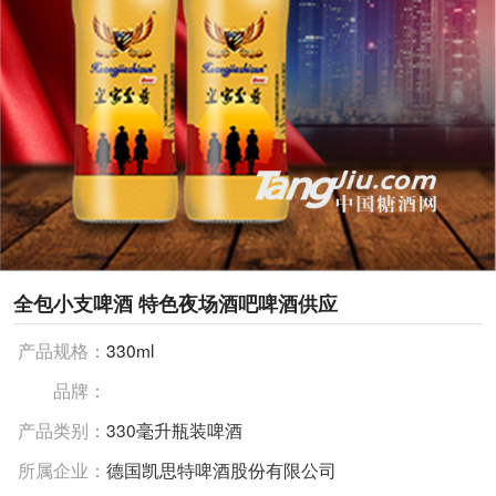
全包小支啤酒 特色夜场酒吧啤酒供应
产品规格：
330ml
品牌：
产品类别：
330毫升瓶装啤酒
所属企业：
德国凯思特啤酒股份有限公司