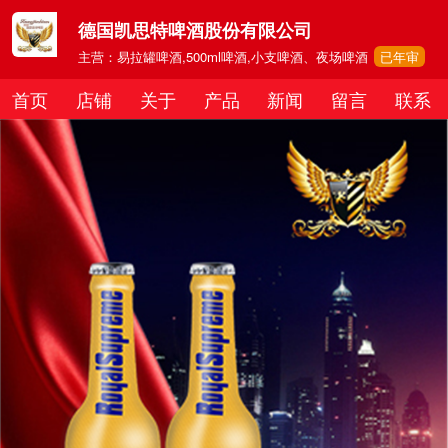
德国凯思特啤酒股份有限公司
主营：易拉罐啤酒,500ml啤酒,小支啤酒、夜场啤酒
已年审
首页
店铺
关于
产品
新闻
留言
联系