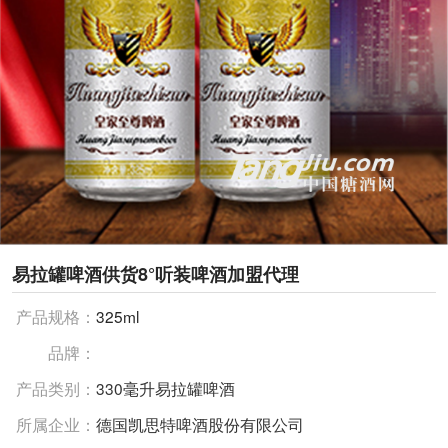
易拉罐啤酒供货8°听装啤酒加盟代理
产品规格：
325ml
品牌：
产品类别：
330毫升易拉罐啤酒
所属企业：
德国凯思特啤酒股份有限公司