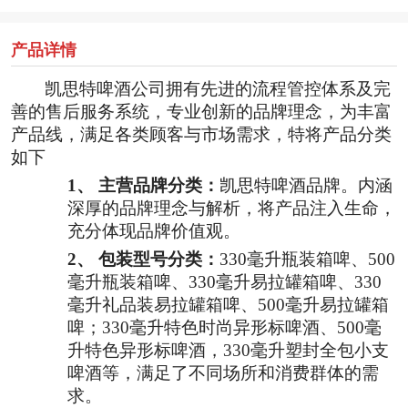
产品详情
凯思特啤酒公司拥有先进的流程管控体系及完
善的售后服务系统，专业创新的品牌理念，为丰富
产品线，满足各类顾客与市场需求，特将产品分类
如下
1、
主营品牌分类：
凯思特啤酒品牌。内涵
深厚的品牌理念与解析，将产品注入生命，
充分体现品牌价值观。
2、
包装型号分类：
330毫升瓶装箱啤、500
毫升瓶装箱啤、330毫升易拉罐箱啤、330
毫升礼品装易拉罐箱啤、500毫升易拉罐箱
啤；330毫升特色时尚异形标啤酒、500毫
升特色异形标啤酒，330毫升塑封全包小支
啤酒等，满足了不同场所和消费群体的需
求。