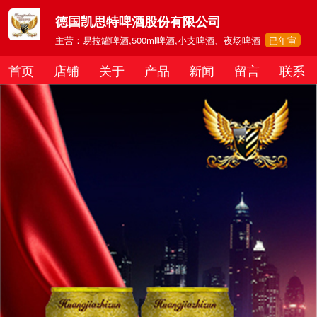
德国凯思特啤酒股份有限公司
主营：易拉罐啤酒,500ml啤酒,小支啤酒、夜场啤酒
已年审
首页
店铺
关于
产品
新闻
留言
联系