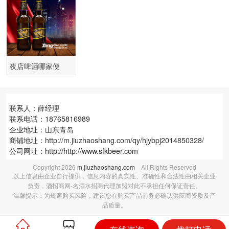
酒甩货批发代理
夜店啤酒哪家便
宜、小瓶优质啤酒
代理
联系人：薛经理
联系电话：18765816989
企业地址：山东青岛
商铺地址：
http://m.jiuzhaoshang.com/qy/hjybpj2014850328/
公司网址：http://http://www.sfkbeer.com
Copyright
2026
m.jiuzhaoshang.com
All Rights Reserved
以上信息由企业自行提供，信息内容的真实性、准确性和合法性由相关企业
负责，酒招商网-名酒水招商代理加盟对此不承担任何保证责任。
温馨提示：为规避购买风险，建议您在购买产品前务必确认供应商资质及产
品质量。