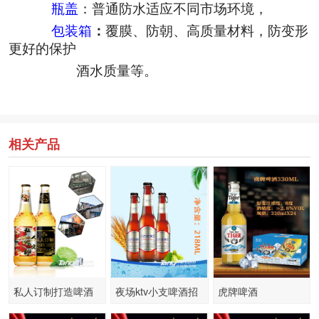
瓶盖
：普通防水适应不同市场环境，
包装箱
：
覆膜、防朝、高质量材料，防变形
更好的保护
酒水质量等。
相关产品
私人订制打造啤酒
夜场ktv小支啤酒招
虎牌啤酒
代加工啤酒厂家
武安加盟商