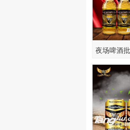
夜场啤酒
价位啤酒