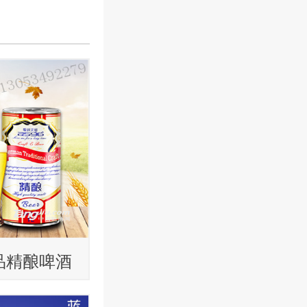
品精酿啤酒
味精酿啤酒