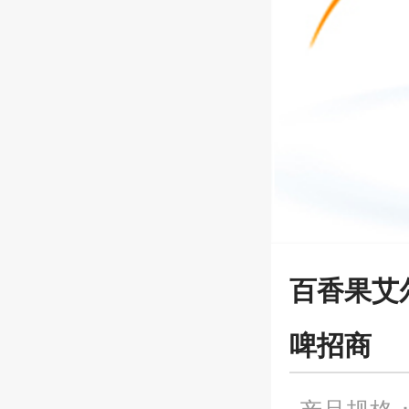
百香果艾
啤招商
产品规格