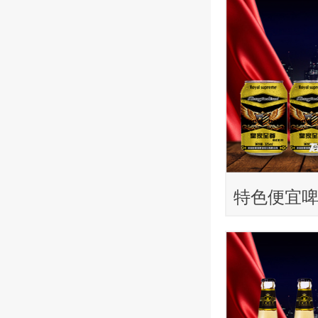
特色便宜啤
易拉罐啤