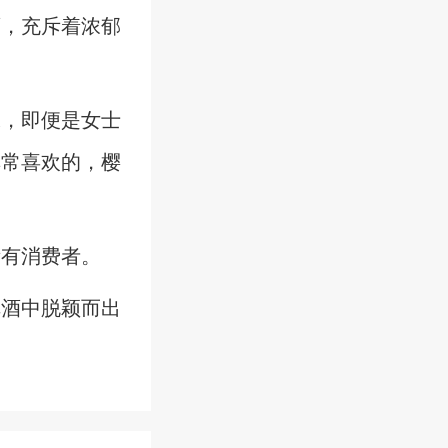
酒，充斥着浓郁
味，
即便是女士
非常喜欢的，樱
所有消费者。
啤酒中脱颖而出