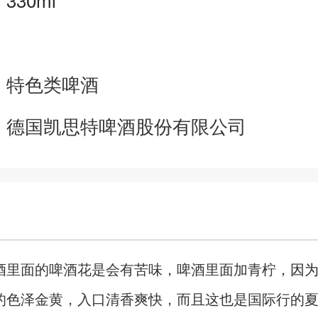
：
：
特色类啤酒
：
德国凯思特啤酒股份有限公司
酒里面的啤酒花是会有苦味，啤酒里面加青柠，
因
的色泽金黄，入口清香爽快，而且这也是国际行的