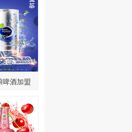
酿啤酒加盟
品精酿啤酒