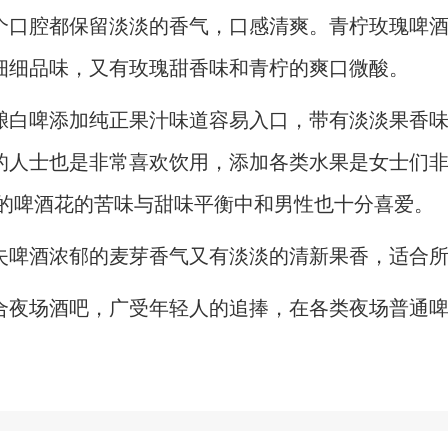
个口腔都保留淡淡的香气，口感清爽。青柠玫瑰啤
细细品味，又有玫瑰甜香味和青柠的爽口微酸。
酿白啤添加纯正果汁
味道容易入口，带有
淡淡
果香
的人士也是非常喜欢饮用，添加各类水果是女士们
大量的啤酒花的苦味与甜味平衡中和男性也十分喜爱。
失啤酒浓郁的麦芽香气又有淡淡的清新果香，适合
合夜场酒吧，广受年轻人的追捧，在各类夜场普通