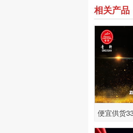
相关产品
便宜供货33
瓶啤酒