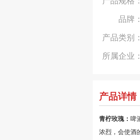
品牌
产品类别
所属企业
产品详情
青柠玫瑰：
啤
浓烈
，
会使酒