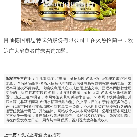
目前德国凯思特啤酒股份有限公司正在火热招商中，欢
迎广大消费者前来咨询加盟。
1.凡本网注明“来源：酒招商网-名酒水招商代理加盟”的所有
版权与免责声明：
文章，均为酒招商网-名酒水招商代理加盟合法拥有版权或有权使用的文章，未
经本网授权不得转载、摘编或利用其它方式使用上述文章。已经本网授权使用
文章的，应在授权范围内使用，并注明“来源：酒招商网-名酒水招商代理加
盟”。违反上述声明者，本网将追究其相关法律责任。 2.本网转载并注明自其
它来源（非酒招商网-名酒水招商代理加盟）的文章，目的在于传递更多信息，
并不代表本网赞同其观点或和对其真实性负责，不承担此类作品侵权行为的直
接责任及连带责任。其他媒体、网站或个人从本网转载时，必须保留本网注明
的文章第一来源，并自负版权等法律责任。 3.如涉及作品内容、版权等问题，
请在作品发表之日起一周内与本网联系，否则视为放弃相关权利。
上一篇：
凯尼亚啤酒 火热招商