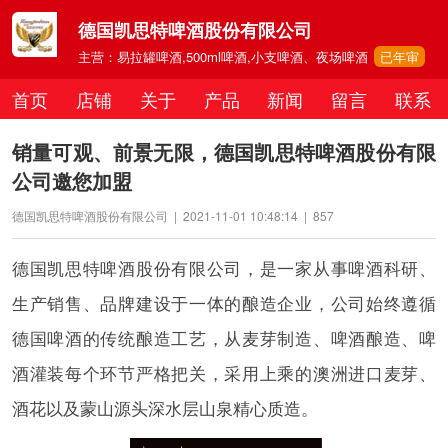
德国凯思特啤酒股份有限公司
主营：易拉罐啤酒,500ml啤酒,小支啤酒、夜场啤酒
已年审
首页
店铺
关于
产品
新闻
留言
联系
销量可观、前景无限，德国凯思特啤酒股份有限
公司邀您加盟
德国凯思特啤酒股份有限公司
|
2021-11-01 10:48:14
|
857
德国凯思特啤酒股份有限公司，是一家从事啤酒科研、
生产销售、品牌建设于一体的酿造企业，公司始终遵循
德国啤酒的传统酿造工艺，从麦芽制造、啤酒酿造、啤
酒灌装每个环节严格把关，采用上乘的澳洲进口麦芽、
酒花以及蒙山源头深水层山泉精心质造。