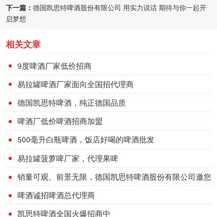
下一篇：
德国凯思特啤酒股份有限公司 用实力说话 期待与你一起开
启梦想
相关文章
9度啤酒厂家低价招商
易拉罐啤酒厂家面向全国招代理商
德国凯思特啤酒，纯正德国品质
啤酒厂低价啤酒招商加盟
500毫升白瓶啤酒，饭店好喝的啤酒批发
易拉罐菠萝啤厂家，代理果啤
销量可观、前景无限，德国凯思特啤酒股份有限公司邀您
加盟
啤酒诚招啤酒总代理商
凯思特啤酒全国火爆招商中