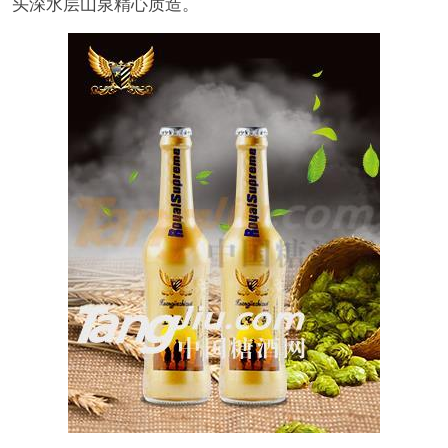
头深水层山泉精心质造。