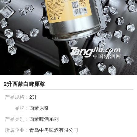
2升西蒙白啤原浆
产品规格：
2升
品牌：
西蒙原浆
产品类别：
西蒙啤酒系列
所属企业：
青岛中冉啤酒有限公司