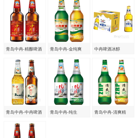
青岛中冉-精酿啤酒
青岛中冉-金纯爽
中冉啤酒冰醇
500ml
500ml
500ml×12瓶
青岛中冉-中冉啤酒
青岛中冉-纯生
青岛中冉-清爽精
330ml
500ml
制-500ml