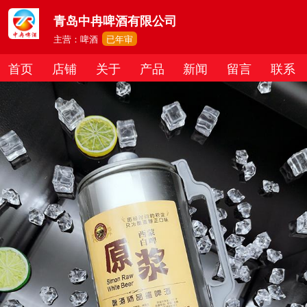
青岛中冉啤酒有限公司
主营：啤酒
已年审
首页
店铺
关于
产品
新闻
留言
联系