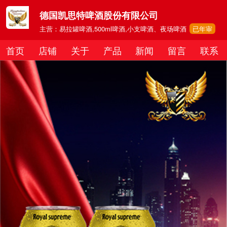
德国凯思特啤酒股份有限公司
主营：易拉罐啤酒,500ml啤酒,小支啤酒、夜场啤酒
已年审
首页
店铺
关于
产品
新闻
留言
联系