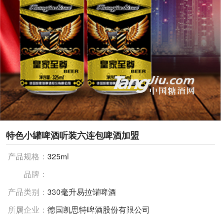
特色小罐啤酒听装六连包啤酒加盟
产品规格：
325ml
品牌：
产品类别：
330毫升易拉罐啤酒
所属企业：
德国凯思特啤酒股份有限公司