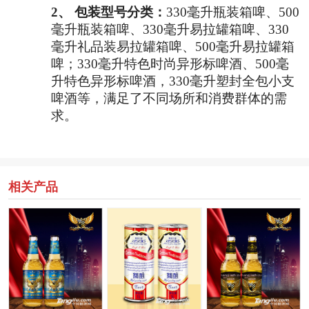
2、
包装型号分类：
330毫升瓶装箱啤、500
毫升瓶装箱啤、330毫升易拉罐箱啤、330
毫升礼品装易拉罐箱啤、500毫升易拉罐箱
啤；330毫升特色时尚异形标啤酒、500毫
升特色异形标啤酒，330毫升塑封全包小支
啤酒等，满足了不同场所和消费群体的需
求。
相关产品