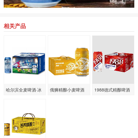
相关产品
哈尔滨全麦啤酒·冰
俄狮精酿小麦啤酒
1988德式精酿啤酒
纯