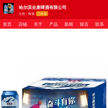
哈尔滨全麦啤酒有限公司
主营：啤酒
已年审
首页
店铺
关于
产品
新闻
留言
联系